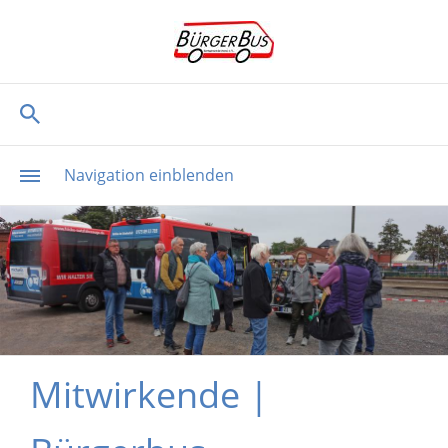
Navigation einblenden
Mitwirkende |